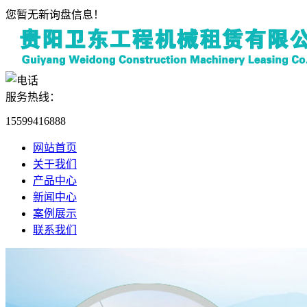
您暂无新询盘信息！
服务热线：
15599416888
网站首页
关于我们
产品中心
新闻中心
案例展示
联系我们