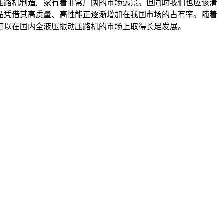
压路机制造厂家有着非常广阔的市场远景。但同时我们也应该清
品凭借其高质量、高性能正逐渐增加在我国市场的占有率。随着
可以在国内全液压振动压路机的市场上取得长足发展。