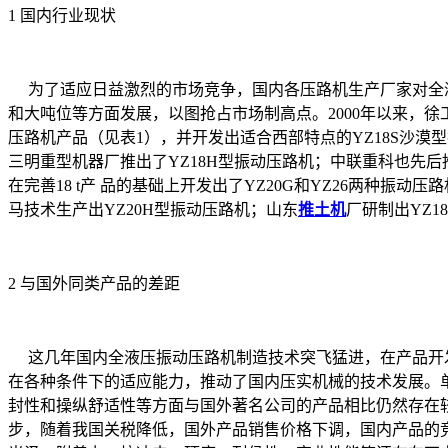
1 国内行业现状
为了适应日益激烈的市场竞争，国内各压路机生产厂家对全
和大吨位等方面发展，以图抢占市场制高点。2000年以来，徐工团体
压路机产品（见表1），并开发出适合西部特点的YZ18S沙漠型振动
三明重型机器厂推出了YZ18H型振动压路机；中联重科也先后推出了
在完善18 t产 品的基础上开发出了YZ20G和YZ26两种振
马技术生产出YZ20H型振动压路机；山东
推土机
厂研制出YZ1
2 与国外同类产品的差距
这几年国内全液压振动压路机制造技术突飞猛进，在产品开发
在各种条件下的适应能力，推动了国内压实机械的技术发展。
封性和操纵舒适性等方面与国外著名公司的产品相比仍然存在
步，随着我国关税降低，国外产品销售价格下调，国内产品的