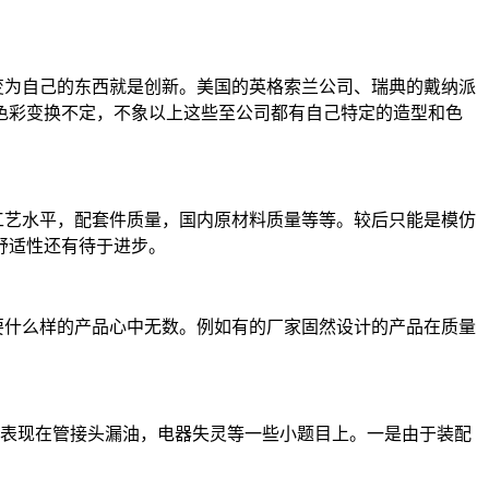
变为自己的东西就是创新。美国的英格索兰公司、瑞典的戴纳派
色彩变换不定，不象以上这些至公司都有自己特定的造型和色
工艺水平，配套件质量，国内原材料质量等等。较后只能是模仿
舒适性还有待于进步。
要什么样的产品心中无数。例如有的厂家固然设计的产品在质量
都表现在管接头漏油，电器失灵等一些小题目上。一是由于装配