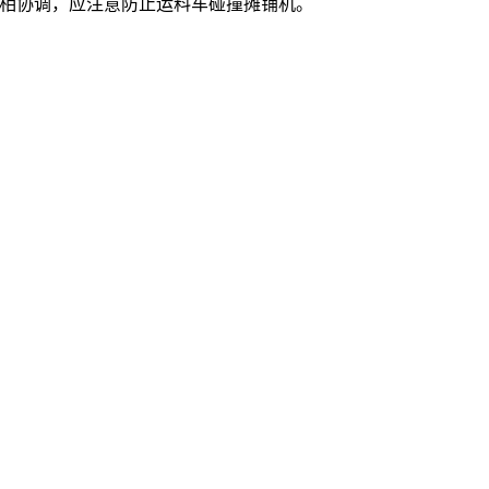
度相协调，应注意防止运料车碰撞摊铺机。