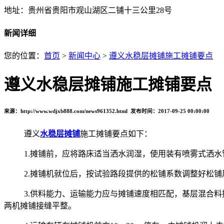
地址：贵州省贵阳市观山湖区二铺十三公里28号
新闻详细
您的位置：
首页
>
新闻中心
>
遵义水稳层摊铺施工摊铺要点
遵义水稳层摊铺施工摊铺要点
来源：http://www.wdjxb888.com/news961352.html 发布时间：2017-09-25 00:00:00
遵义
水稳层摊铺
施工摊铺要点如下：
1.摊铺前，应将路床适当洒水润湿，使用装有喷雾式洒水
2.摊铺机就位后，按试验路段提供的松铺系数调整好松
3.供料能力、运输能力应与摊铺速度相匹配，基层混合
两机摊铺接缝平整。