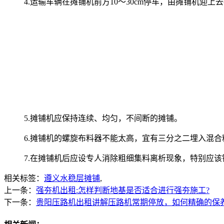
4.运输车辆在摊铺机前方10～30cm停车，由摊铺机
5.摊铺机应保持连续、均匀，不间断的摊铺。
6.摊铺机的螺旋布料器不能太高，宜有三分之二埋入混
7.在摊铺机后应设专人消除粗细集料离析现象，特别应该
相关标签：
遵义水稳层摊铺
,
上一条：
强夯机出租:怎样判断地基是否适合进行强夯施工?
下一条：
贵阳压路机出租讲解压路机常期停放，如何精确的保