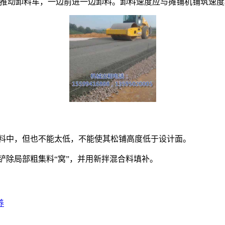
迎上去推动卸料车，一边前进一边卸料。卸料速度应与摊铺机铺筑速
合料中，但也不能太低，不能使其松铺高度低于设计面。
铲除局部粗集料“窝”，并用新拌混合料填补。
养