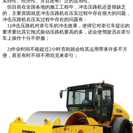
实特性、经济性、并且还有广泛的运用性。
但目前在全国各地的施工工程中，冲击压路机还是很缺乏
的，主要原因就是冲击压路机在压实过程中存在很大的问题，
冲击压路机在压实过程中存在的问题有：
1)冲击压路机对牵引车的冲击效果，使得它对牵引车提出的
要求要比其它拖式振动压路机要高的多，还会使驾驶员在牵引
车上操作十分不舒服；
2)作业时间不能超过2小时否则就会给其运用带来许多不方
便，甚至有时不得不用坦克来牵引；