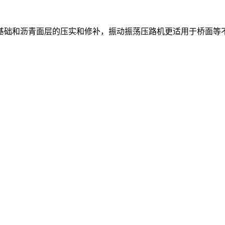
基础和沥青面层的压实和修补，振动振荡压路机更适用于桥面等