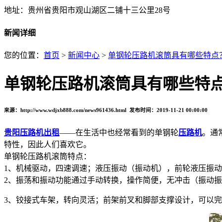
地址：贵州省贵阳市观山湖区二铺十三公里28号
新闻详细
您的位置：
首页
>
新闻中心
>
单钢轮压路机滚筒具有哪些特点
单钢轮压路机滚筒具有哪些特
来源：http://www.wdjxb888.com/news961436.html 发布时间：2019-11-21 00:00:00
贵阳压路机出租
——在生活中也经常看到的单钢轮
压路机
。通
特性，因此人们喜欢它。
单钢轮压路机滚筒特点：
1、机械驱动，四速调速；液压振动（振动机），前轮液压振
2、振荡和振动功能通过手动转换，操作简便，无冲击（振动
3、铰接式车架，转向灵活；前架前叉和脚部支撑设计，可以