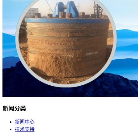
新闻分类
新闻中心
技术支持