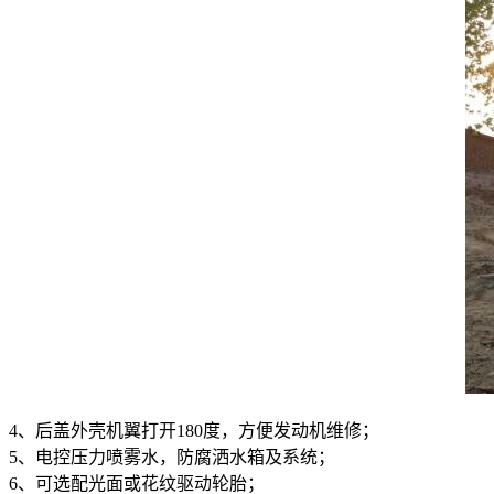
4、后盖外壳机翼打开180度，方便发动机维修；
5、电控压力喷雾水，防腐洒水箱及系统；
6、可选配光面或花纹驱动轮胎；