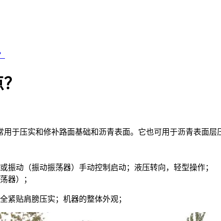
？
点？
常用于压实和修补路面基础和沥青表面。它也可用于沥青表面层
动或振动（振动振荡器）手动控制启动；液压转向，轻型操作；
振荡器）；
完全紧贴肩膀压实；机器的整体外观；