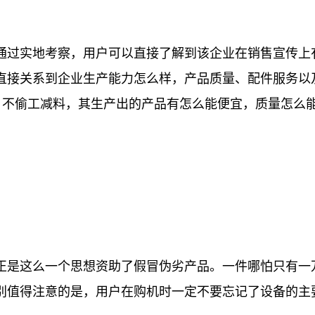
通过实地考察，用户可以直接了解到该企业在销售宣传上
直接关系到企业生产能力怎么样，产品质量、配件服务以
，不偷工减料，其生产出的产品有怎么能便宜，质量怎么
正是这么一个思想资助了假冒伪劣产品。一件哪怕只有一
别值得注意的是，用户在购机时一定不要忘记了设备的主