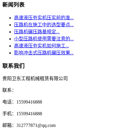
新闻列表
高速液压夯实机压实前的准...
压路机在施工中的选型要点...
压路机碾压路基规定...
小型压路机使用需要注意的...
高速液压夯实机如何施工...
影响冲击式压路机碾压效果...
联系我们
贵阳卫东工程机械租赁有限公司
联系：
电话：15599416888
手机：15599416888
邮箱：312777871@qq.com