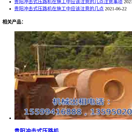
贵阳冲击式压路机在施工中应该注意的几点注意事项
202
贵阳冲击式压路机在施工中应该注意的几点
2021-06-22
相关产品：
贵阳冲击式压路机