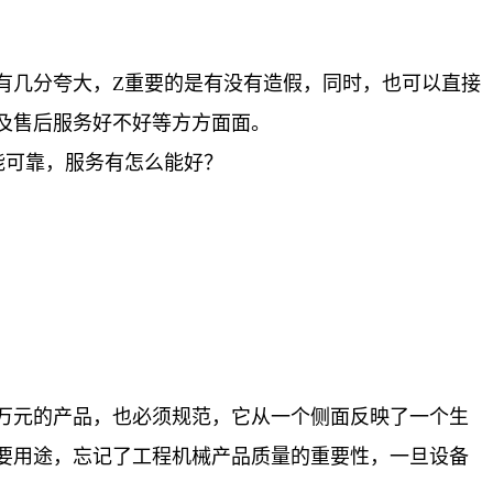
有几分夸大，Z重要的是有没有造假，同时，也可以直接
及售后服务好不好等方方面面。
能可靠，服务有怎么能好？
万元的产品，也必须规范，它从一个侧面反映了一个生
要用途，忘记了工程机械产品质量的重要性，一旦设备