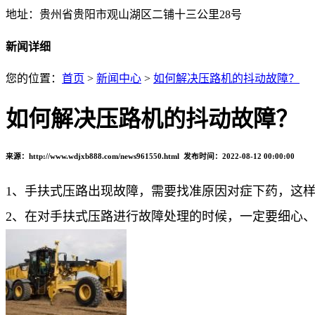
地址：贵州省贵阳市观山湖区二铺十三公里28号
新闻详细
您的位置：
首页
>
新闻中心
>
如何解决压路机的抖动故障？
如何解决压路机的抖动故障？
来源：http://www.wdjxb888.com/news961550.html 发布时间：2022-08-12 00:00:00
1、手扶式压路出现故障，需要找准原因对症下药，这
2、在对手扶式压路进行故障处理的时候，一定要细心