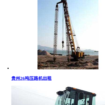
贵州26吨压路机出租