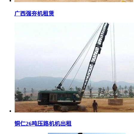
广西强夯机租赁
铜仁26吨压路机机出租