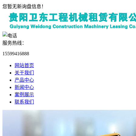
您暂无新询盘信息！
服务热线：
15599416888
网站首页
关于我们
产品中心
新闻中心
案例展示
联系我们