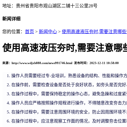
地址：贵州省贵阳市观山湖区二铺十三公里28号
新闻详细
您的位置：
首页
>
新闻中心
>
使用高速液压夯时,需要注意哪
使用高速液压夯时,需要注意哪
来源：http://www.wdjxb888.com/news991746.html 发布时间：2023-12-11 10:58:00
操作人员需要经过专-业培训，熟悉设备的结构、性能和操作
在操作前，需要检查设备是否处于良好状态，如夯头是否完好
在操作过程中，需要保持稳定的操作心态，避免急躁和过度紧
操作人员应严格按照操作规程进行操作，不得随意改变夯击力
在操作过程中，需要注意周围环境的安全，防止因周围环境不
在操作过程中，应注意观察工作面的情况，及时调整夯击位置