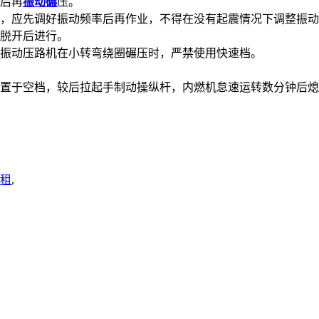
然后再
振动碾
压。
，应先调好振动频率后再作业，不得在没有起震情况下调整振动
脱开后进行。
振动压路机在小转弯绕圈碾压时，严禁使用快速档。
置于空档，较后拉起手制动操纵杆，内燃机怠速运转数分钟后熄
出租
,