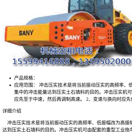
产品规格：
应用范围： 冲击压实技术是将当前振动压实的高频率、
集中的冲击能量达到压实土石填料的目的。冲击压实机可
应先至于中速，然后再调制高速。 2、变速与换向时应
详细介绍
冲击压实技术是将当前振动压实的高频率、低振幅改为高振幅
达到压实土石填料的目的。冲击压实机可由配套的重型工业拖