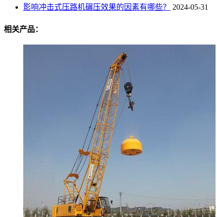
影响冲击式压路机碾压效果的因素有哪些？
2024-05-31
相关产品：