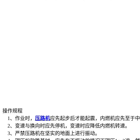
操作规程
1、作业时，
压路机
应先起步后才能起震，内燃机应先至于中
2、变速与换向时应先停机，变速时应降低内燃机转速。
3、严禁压路机在坚实的地面上进行振动。