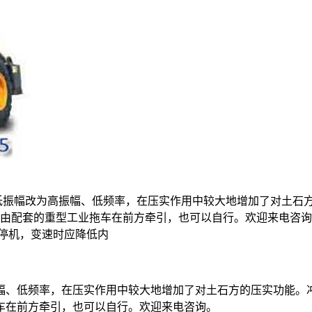
低振幅改为高振幅、低频率，在压实作用中较大地增加了对土石方
由配套的重型工业拖车在前方牵引，也可以自行。欢迎来电咨询。
先停机，变速时应降低内
、低频率，在压实作用中较大地增加了对土石方的压实功能。冲
车在前方牵引，也可以自行。欢迎来电咨询。