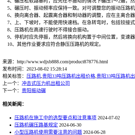
4、碾压松软路基时，应先在不振动的情况下碾压1～2遍，
5、碾压时、振动频率应保持一致。对可调整您的振动压路机
6、换向离合器、起震离合器和制动器的调整，应在主离合器
7、上、下坡时，不能使用快速档。在急转弯时，包括铰接式
8、压路机在高速行驶时不得接合振动。
9、停机时应先停振，然后将换向机构置于中间位置，变速器
10、其他作业要求应符合静压压路机的规定。
来源：http://www.wdjxb888.com/product878776.html
发布时间：2023-08-02 15:28:14
相关标签：
压路机
,
贵阳33吨压路机出租价格
,
贵阳33吨压路机
上一个：
冲击式压力机出租公司
下一个：
贵阳振动碾
相关新闻：
压路机在施工中的选型要点和注意事项
2024-07-02
压路机碾压路基规定
2024-06-30
小型压路机使用需要注意的问题
2024-06-28