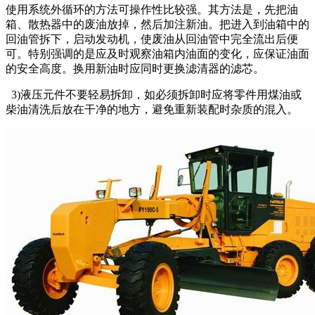
使用系统外循环的方法可操作性比较强。其方法是，先把油
箱、散热器中的废油放掉，然后加注新油。把进入到油箱中的
回油管拆下，启动发动机，使废油从回油管中完全流出后便
可。特别强调的是应及时观察油箱内油面的变化，应保证油面
的安全高度。换用新油时应同时更换滤清器的滤芯。
3)液压元件不要轻易拆卸，如必须拆卸时应将零件用煤油或
柴油清洗后放在干净的地方，避免重新装配时杂质的混入。