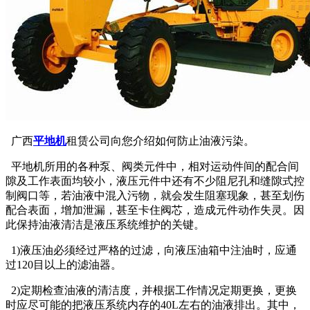
广西
平地机
租赁公司向您介绍如何防止油液污染。
平地机所用的各种泵、阀类元件中，相对运动件间的配合间
隙及工作表面均较小，液压元件中还有不少阻尼孔和缝隙式控
制阀口等，若油液中混入污物，就会发生阻塞现象，甚至划伤
配合表面，增加泄漏，甚至卡住阀芯，造成元件动作失灵。因
此保持油液清洁是液压系统维护的关键。
1)液压油必须经过严格的过滤，向液压油箱中注油时，应通
过120目以上的滤油器。
2)定期检查油液的清洁度，并根据工作情况定期更换，更换
时应尽可能的把液压系统内存的40L左右的油液排出。其中，