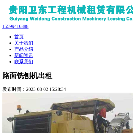
15599416888
首页
关于我们
产品介绍
新闻资讯
联系我们
路面铣刨机出租
发布时间：2023-08-02 15:28:34